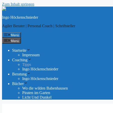
Zum Inhalt springen
Ingo Höckenschnieder
Agiler Berater | Personal Coach | Schriftsteller
Menü
Menü
Startseite
Impressum
Coaching
Tipps
Ingo Höckenschnieder
Beratung
Ingo Höckenschnieder
Bücher
Wo die wilden Babenhausen
Piraten im Garten
Licht Und Dunkel