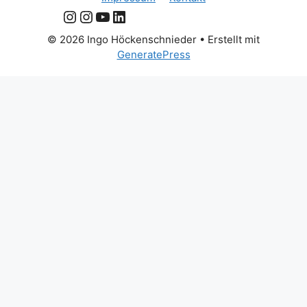
Instagram
Instagram
YouTube
LinkedIn
© 2026 Ingo Höckenschnieder
• Erstellt mit
GeneratePress