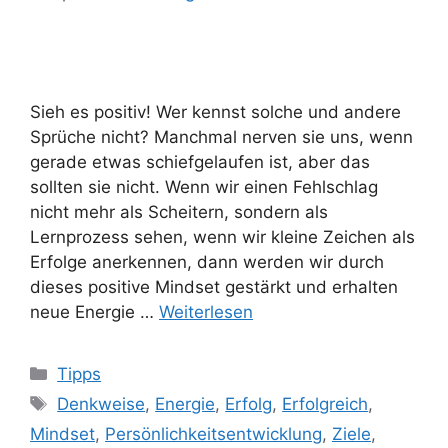
Sieh es positiv! Wer kennst solche und andere
Sprüche nicht? Manchmal nerven sie uns, wenn
gerade etwas schiefgelaufen ist, aber das
sollten sie nicht. Wenn wir einen Fehlschlag
nicht mehr als Scheitern, sondern als
Lernprozess sehen, wenn wir kleine Zeichen als
Erfolge anerkennen, dann werden wir durch
dieses positive Mindset gestärkt und erhalten
neue Energie …
Weiterlesen
Kategorien
Tipps
Schlagwörter
Denkweise
,
Energie
,
Erfolg
,
Erfolgreich
,
Mindset
,
Persönlichkeitsentwicklung
,
Ziele
,