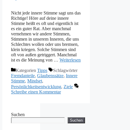
Nicht jede innere Stimme sagt uns das
Richtige! Höre auf deine innere
Stimme heißt es oft und eigentlich ist
es ein guter Rat. Aber manchmal
vernehmen wir andere Stimmen,
Stimmen in unserem Inneren, die uns
Schlechtes wollen oder uns bremsen,
klein kriegen. Solche Stimmen sind
oft von außen getriggert. Manchmal
ist es die Meinung von …
Weiterlesen
Kategorien
Tipps
Schlagwörter
Fremdanteile
,
Glaubenssätze
,
Innere
Stimme
,
Mindset
,
Persönlichkeitsentwicklung
,
Ziele
Schreibe einen Kommentar
Suchen
Suchen