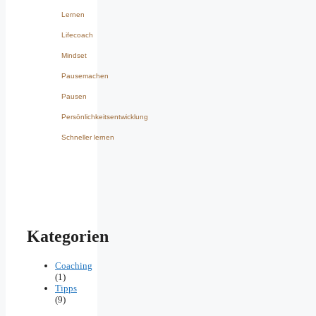
Lernen
Lifecoach
Mindset
Pausemachen
Pausen
Persönlichkeitsentwicklung
Schneller lernen
Kategorien
Coaching
(1)
Tipps
(9)