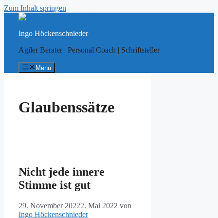
Zum Inhalt springen
Ingo Höckenschnieder
Agiler Berater | Personal Coach | Schriftsteller
Menü
Glaubenssätze
Nicht jede innere
Stimme ist gut
29. November 2022
2. Mai 2022
von
Ingo Höckenschnieder