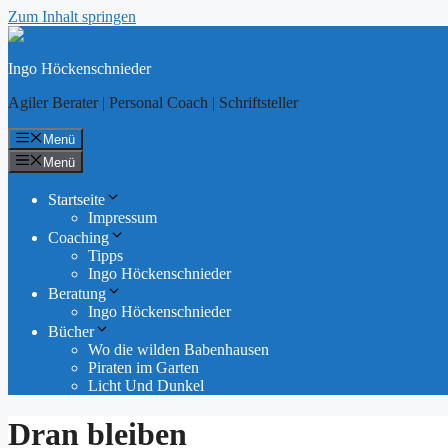
Zum Inhalt springen
Ingo Höckenschnieder
Agiler Berater | Personal Coach | Schriftsteller
Menü
Menü
Startseite
Impressum
Coaching
Tipps
Ingo Höckenschnieder
Beratung
Ingo Höckenschnieder
Bücher
Wo die wilden Babenhausen
Piraten im Garten
Licht Und Dunkel
Dran bleiben