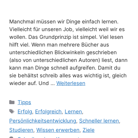
Manchmal müssen wir Dinge einfach lernen.
Vielleicht für unseren Job, vielleicht weil wir es
wollen. Das Grundprinzip ist simpel. Viel lesen
hilft viel. Wenn man mehrere Bücher aus
unterschiedlichen Blickwinkeln geschrieben
(also von unterschiedlichen Autoren) liest, dann
kann man Dinge schnell aufgreifen. Damit du
sie behältst schreib alles was wichtig ist, gleich
wieder auf. Und …
Weiterlesen
Kategorien
Tipps
Schlagwörter
Erfolg
,
Erfolgreich
,
Lernen
,
Persönlichkeitsentwicklung
,
Schneller lernen
,
Studieren
,
Wissen erwerben
,
Ziele