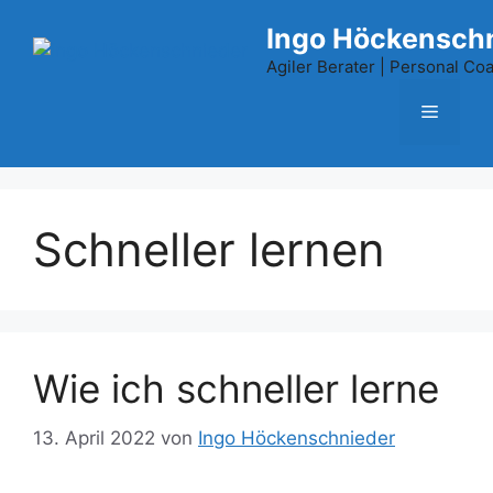
Zum
Ingo Höckensch
Inhalt
springen
Agiler Berater | Personal Coac
Menü
Schneller lernen
Wie ich schneller lerne
13. April 2022
von
Ingo Höckenschnieder