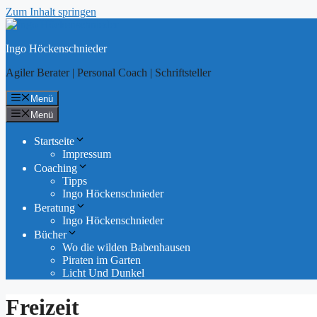
Zum Inhalt springen
Ingo Höckenschnieder
Agiler Berater | Personal Coach | Schriftsteller
Menü
Menü
Startseite
Impressum
Coaching
Tipps
Ingo Höckenschnieder
Beratung
Ingo Höckenschnieder
Bücher
Wo die wilden Babenhausen
Piraten im Garten
Licht Und Dunkel
Freizeit