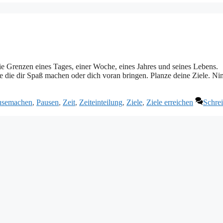
 die Grenzen eines Tages, einer Woche, eines Jahres und seines Lebens.
e die dir Spaß machen oder dich voran bringen. Planze deine Ziele. Ni
usemachen
,
Pausen
,
Zeit
,
Zeiteinteilung
,
Ziele
,
Ziele erreichen
Schre