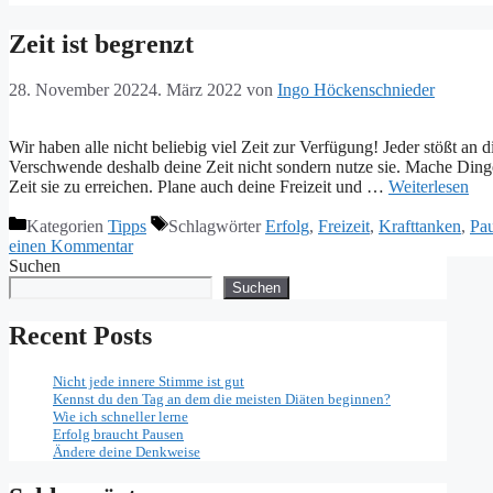
Zeit ist begrenzt
28. November 2022
4. März 2022
von
Ingo Höckenschnieder
Wir haben alle nicht beliebig viel Zeit zur Verfügung! Jeder stößt an
Verschwende deshalb deine Zeit nicht sondern nutze sie. Mache Ding
Zeit sie zu erreichen. Plane auch deine Freizeit und …
Weiterlesen
Kategorien
Tipps
Schlagwörter
Erfolg
,
Freizeit
,
Krafttanken
,
Pa
einen Kommentar
Suchen
Suchen
Recent Posts
Nicht jede innere Stimme ist gut
Kennst du den Tag an dem die meisten Diäten beginnen?
Wie ich schneller lerne
Erfolg braucht Pausen
Ändere deine Denkweise